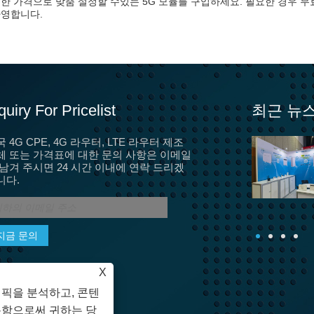
한 가격으로 맞춤 설정할 수있는 5G 모듈를 구입하세요. 필요한 경우 무
환영합니다.
quiry For Pricelist
최근 뉴
 4G CPE, 4G 라우터, LTE 라우터 제조
5G는 광섬유, 가정용 광대역 용 5G CPE 단말기, CPE 장
체 또는 가격표에 대한 문의 사항은 이메일
비 인증, SRRC, CTA를 대체 할 예정입니다.
 남겨 주시면 24 시간 이내에 연락 드리겠
실제로 많은 사람들이 3G 및 4G 시대에 CPE 장
니다.
비를 사용해 왔습니다. 바로 이런 종류의 MIFI입
니다.
X
래픽을 분석하고, 콘텐
용함으로써 귀하는 당