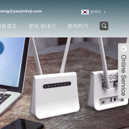
peng@yaojinkeji.com
한국어
다운로드
문의 보내기
문의하기