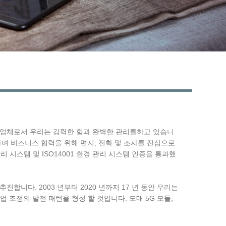
Live
G 모듈 공급 업체로서 우리는 강력한 힘과 완벽한 관리를하고 있습니
고수하며 비즈니스 협력을 위해 편지, 전화 및 조사를 진심으로
 시스템 및 ISO14001 환경 관리 시스템 인증을 통과했
진합니다. 2003 년부터 2020 년까지 17 년 동안 우리는
 조정의 발전 패턴을 형성 할 것입니다. 도매 5G 모듈,