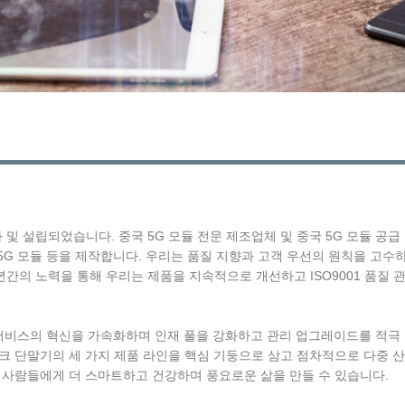
는 2003 년에 투자 및 설립되었습니다. 중국 5G 모듈 전문 제조업체 및 중국 5
라우터, 5G 모듈 등을 제작합니다. 우리는 품질 지향과 고객 우선의 원칙을 
의 노력을 통해 우리는 제품을 지속적으로 개선하고 ISO9001 품질 관리
술 및 서비스의 혁신을 가속화하며 인재 풀을 강화하고 관리 업그레이드를 적극 추
워크 단말기의 세 가지 제품 라인을 핵심 기둥으로 삼고 점차적으로 다중 산업
제품은 사람들에게 더 스마트하고 건강하며 풍요로운 삶을 만들 수 있습니다.