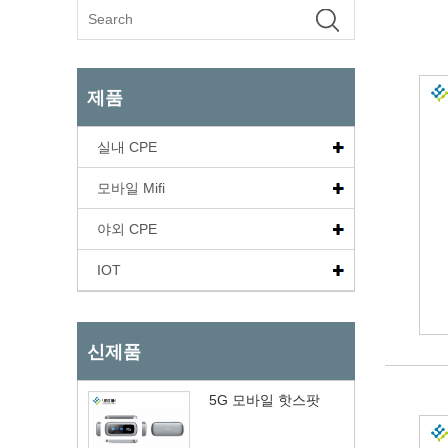
제품
실내 CPE
모바일 Mifi
야외 CPE
IOT
신제품
5G 모바일 핫스팟